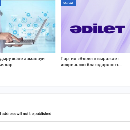
САЯСАТ
дыру және заманауи
Партия «Әділет» выражает
иялар
искреннюю благодарность…
l address will not be published.