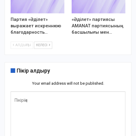
Партия «Әділет»
«Әділет» партиясы
выражает искреннюю
AMANAT партиясының
благодарность…
басшылығы мен…
АЛДЫҢҒЫ
КЕЛЕСІ
Пікір қалдыру
Your email address will not be published.