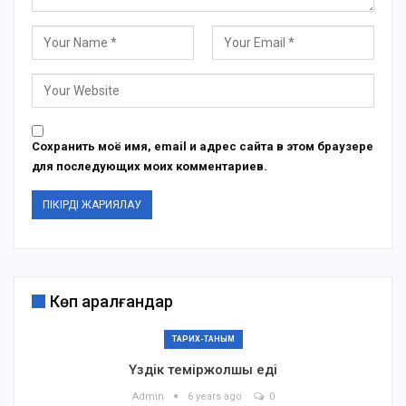
Сохранить моё имя, email и адрес сайта в этом браузере
для последующих моих комментариев.
Көп қаралғандар
ТАРИХ-ТАНЫМ
Үздік теміржолшы еді
Admin
6 years ago
0