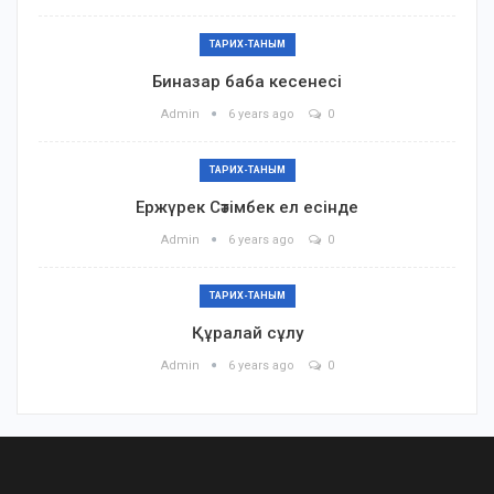
ТАРИХ-ТАНЫМ
Биназар баба кесенесі
Admin
6 years ago
0
ТАРИХ-ТАНЫМ
Ержүрек Сәтімбек ел есінде
Admin
6 years ago
0
ТАРИХ-ТАНЫМ
Құралай сұлу
Admin
6 years ago
0