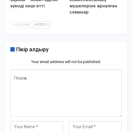
әуенді кеші өтті
мүшелеріне арналған
семинар
АЛДЫҢҒЫ
КЕЛЕСІ
Пікір қалдыру
Your email address will not be published.