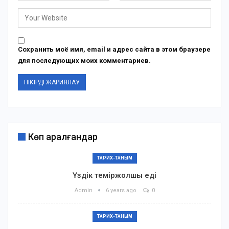
Сохранить моё имя, email и адрес сайта в этом браузере
для последующих моих комментариев.
Көп қаралғандар
ТАРИХ-ТАНЫМ
Үздік теміржолшы еді
Admin
6 years ago
0
ТАРИХ-ТАНЫМ