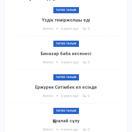
ТАРИХ-ТАНЫМ
Үздік теміржолшы еді
Admin
6 years ago
0
ТАРИХ-ТАНЫМ
Биназар баба кесенесі
Admin
6 years ago
0
ТАРИХ-ТАНЫМ
Ержүрек Сәтімбек ел есінде
Admin
6 years ago
0
ТАРИХ-ТАНЫМ
Құралай сұлу
Admin
6 years ago
0