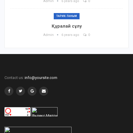
Admin
6 years ago
0
ТАРИХ-ТАНЫМ
Құралай сұлу
Admin
6 years ago
0
Contact us:
info@yoursite.com