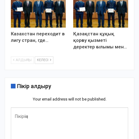
Казахстан переходит в
Қазақстан құқық
лигу стран, где…
қорғау қызметі
деректер ғылымы мен…
АЛДЫҢҒЫ
КЕЛЕСІ
Пікір қалдыру
Your email address will not be published.