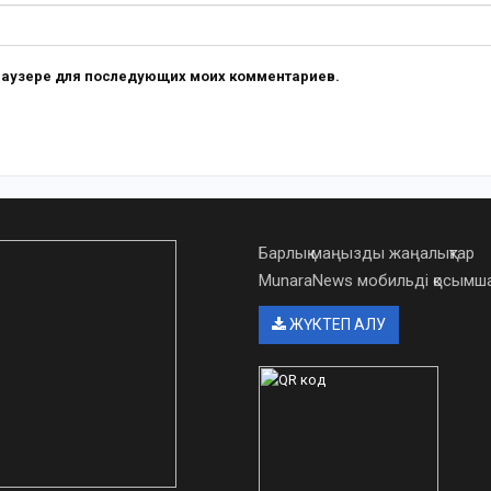
 браузере для последующих моих комментариев.
Барлық маңызды жаңалықтар
MunaraNews мобильді қосым
ЖҮКТЕП АЛУ