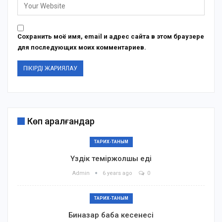
Сохранить моё имя, email и адрес сайта в этом браузере
для последующих моих комментариев.
Көп қаралғандар
ТАРИХ-ТАНЫМ
Үздік теміржолшы еді
Admin
6 years ago
0
ТАРИХ-ТАНЫМ
Биназар баба кесенесі