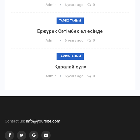
Admin
6 years ago
0
ТАРИХ-ТАНЫМ
Ержүрек Сәтімбек ел есінде
Admin
6 years ago
0
ТАРИХ-ТАНЫМ
Құралай сұлу
Admin
6 years ago
0
Contact us:
info@yoursite.com