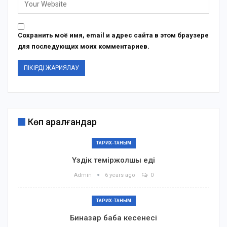
Сохранить моё имя, email и адрес сайта в этом браузере
для последующих моих комментариев.
Көп қаралғандар
ТАРИХ-ТАНЫМ
Үздік теміржолшы еді
Admin
6 years ago
0
ТАРИХ-ТАНЫМ
Биназар баба кесенесі