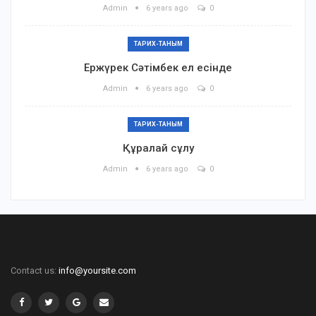
Admin
6 years ago
0
ТАРИХ-ТАНЫМ
Ержүрек Сәтімбек ел есінде
Admin
6 years ago
0
ТАРИХ-ТАНЫМ
Құралай сұлу
Admin
6 years ago
0
Contact us:
info@yoursite.com