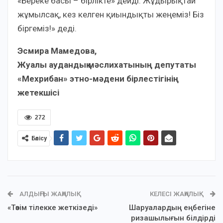
«Береке басы – бірлікте» дейді. Жұдырықтай
жұмылсақ, кез келген қиындықты жеңеміз! Біз
біргеміз!» деді.
Эсмира Мамедова,
Жуалы аудандық мәслихатының депутаты
«Мехрибан» этно-мәдени бірлестігінің
жетекшісі
272
Бөлісу
АЛДЫҢҒЫ ЖАҢАЛЫҚ
КЕЛЕСІ ЖАҢАЛЫҚ
«Төзім тілекке жеткізеді»
Шаруалардың еңбегіне
ризашылығын білдірді