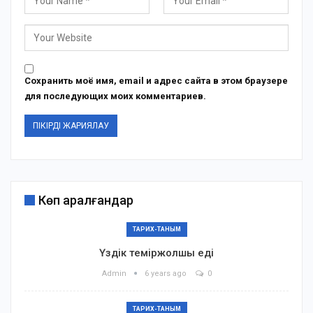
Сохранить моё имя, email и адрес сайта в этом браузере
для последующих моих комментариев.
Көп қаралғандар
ТАРИХ-ТАНЫМ
Үздік теміржолшы еді
Admin
6 years ago
0
ТАРИХ-ТАНЫМ