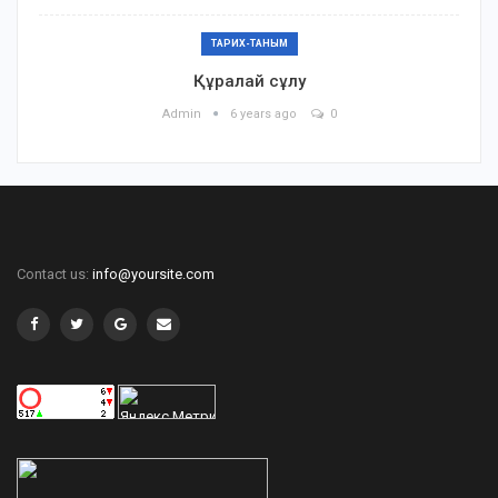
ТАРИХ-ТАНЫМ
Құралай сұлу
Admin
6 years ago
0
Contact us:
info@yoursite.com