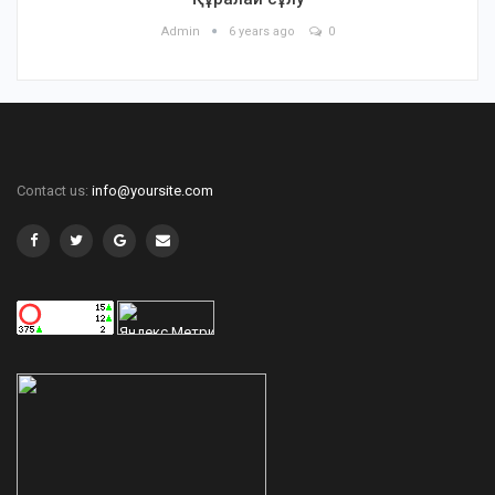
Admin
6 years ago
0
Contact us:
info@yoursite.com