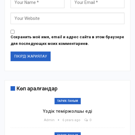
Сохранить моё имя, email и адрес сайта в этом браузере
для последующих моих комментариев.
Көп қаралғандар
ТАРИХ-ТАНЫМ
Үздік теміржолшы еді
Admin
6 years ago
0