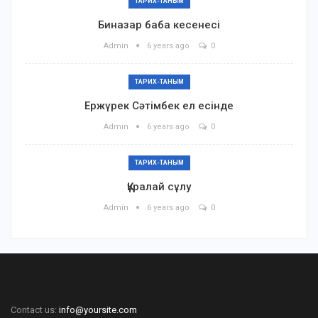
ТАРИХ-ТАНЫМ
Биназар баба кесенесі
Admin
6 years ago
0
ТАРИХ-ТАНЫМ
Ержүрек Сәтімбек ел есінде
Admin
6 years ago
0
ТАРИХ-ТАНЫМ
Құралай сұлу
Admin
6 years ago
0
Contact us:
info@yoursite.com