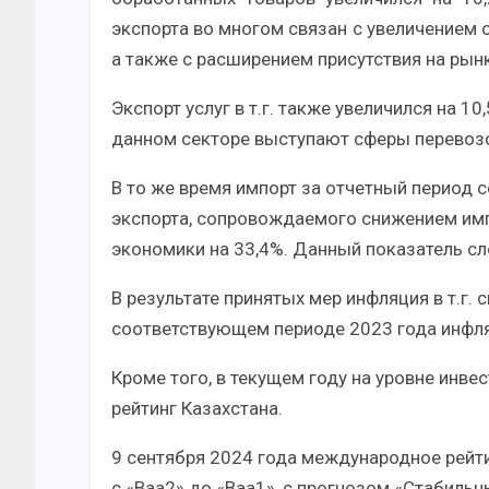
экспорта во многом связан с увеличением 
а также с расширением присутствия на рын
Экспорт услуг в т.г. также увеличился на 1
данном секторе выступают сферы перевозок
В то же время импорт за отчетный период 
экспорта, сопровождаемого снижением имп
экономики на 33,4%. Данный показатель сл
В результате принятых мер инфляция в т.г. 
соответствующем периоде 2023 года инфля
Кроме того, в текущем году на уровне инв
рейтинг Казахстана.
9 сентября 2024 года международное рейти
с «Bаа2» до «Bаа1», с прогнозом «Стабильн