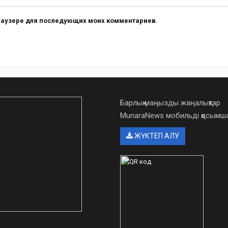
 браузере для последующих моих комментариев.
Барлық маңызды жаңалықтар
MunaraNews мобильді қосым
ЖҮКТЕП АЛУ