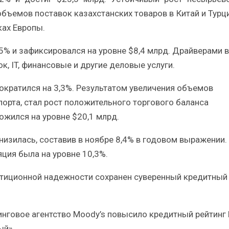
объемов поставок казахстанских товаров в Китай и Турц
ках Европы.
0,5% и зафиксировался на уровне $8,4 млрд. Драйверами в
, IT, финансовые и другие деловые услуги.
сократился на 3,3%. Результатом увеличения объемов
орта, стал рост положительного торгового баланса
ожился на уровне $20,1 млрд.
снизилась, составив в ноябре 8,4% в годовом выражении.
ция была на уровне 10,3%.
естиционной надежности сохранен суверенный кредитный
нговое агентство Moody’s повысило кредитный рейтинг
ый».