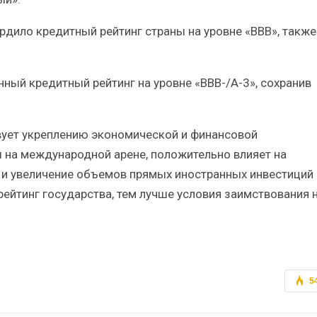
ердило кредитный рейтинг страны на уровне «BBB», также
нный кредитный рейтинг на уровне «BBB-/А-3», сохранив
вует укреплению экономической и финансовой
 на международной арене, положительно влияет на
 и увеличение объемов прямых иностранных инвестиций 
рейтинг государства, тем лучше условия заимствования 
5