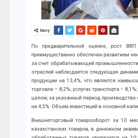
Бөлісу
По предварительной оценке, рост ВВП
преимущественно обеспечен развитием нен
за счет обрабатывающей промышленности, т
отраслей наблюдается следующая динамик
продукции на 13,4%, что является наивыс
торговле – 8,2%; услугах транспорта – 8,1
целом, за указанный период производство 
на 4,5%. Объем инвестиций в основной капит
Внешнеторговый товарооборот за 10 меся
казахстанских товаров, в денежном эквив
обработанных товаров увеличился на 10