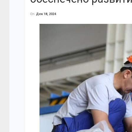
On
Дек 18, 2024