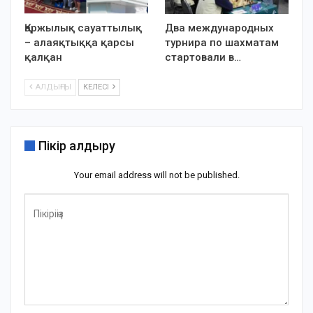
Қаржылық сауаттылық
Два международных
– алаяқтыққа қарсы
турнира по шахматам
қалқан
стартовали в…
АЛДЫҢҒЫ
КЕЛЕСІ
Пікір қалдыру
Your email address will not be published.