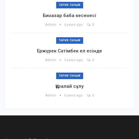
ТАРИХ-ТАНЫМ
Биназар баба кесенесі
Admin
6 years ago
0
ТАРИХ-ТАНЫМ
Ержүрек Сәтімбек ел есінде
Admin
6 years ago
0
ТАРИХ-ТАНЫМ
Құралай сұлу
Admin
6 years ago
0