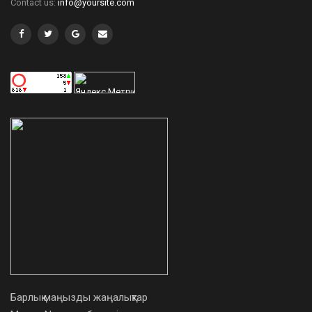
Contact us:
info@yoursite.com
Барлық маңызды жаңалықтар