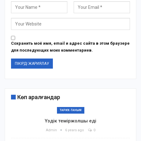
Сохранить моё имя, email и адрес сайта в этом браузере
для последующих моих комментариев.
Көп қаралғандар
ТАРИХ-ТАНЫМ
Үздік теміржолшы еді
Admin
6 years ago
0