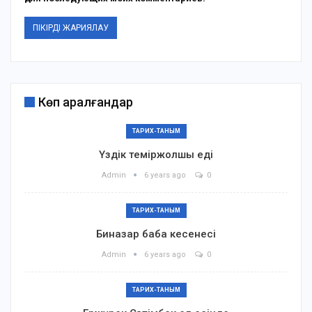
Көп қаралғандар
ТАРИХ-ТАНЫМ
Үздік теміржолшы еді
Admin
6 years ago
0
ТАРИХ-ТАНЫМ
Биназар баба кесенесі
Admin
6 years ago
0
ТАРИХ-ТАНЫМ