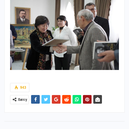
943
Бөлісу