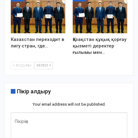
Казахстан переходит в
Қазақстан құқық қорғау
лигу стран, где…
қызметі деректер
ғылымы мен…
АЛДЫҢҒЫ
КЕЛЕСІ
Пікір қалдыру
Your email address will not be published.