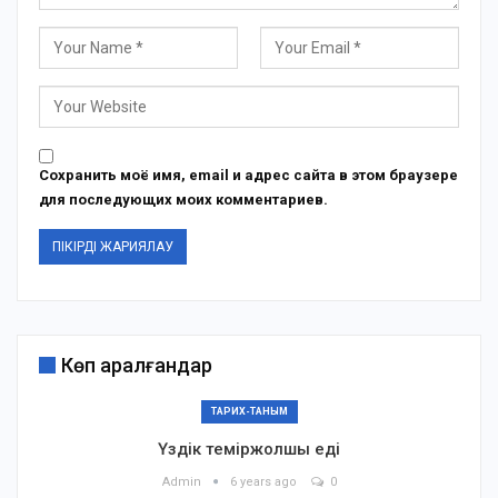
Сохранить моё имя, email и адрес сайта в этом браузере
для последующих моих комментариев.
Көп қаралғандар
ТАРИХ-ТАНЫМ
Үздік теміржолшы еді
Admin
6 years ago
0