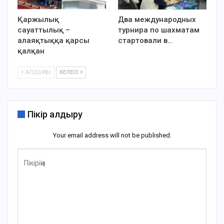
Қаржылық
Два международных
сауаттылық –
турнира по шахматам
алаяқтыққа қарсы
стартовали в…
қалқан
АЛДЫҢҒЫ
КЕЛЕСІ
Пікір қалдыру
Your email address will not be published.