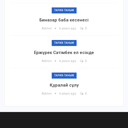
ТАРИХ-ТАНЫМ
Биназар баба кесенесі
Admin
6 years ago
0
ТАРИХ-ТАНЫМ
Ержүрек Сәтімбек ел есінде
Admin
6 years ago
0
ТАРИХ-ТАНЫМ
Құралай сұлу
Admin
6 years ago
0