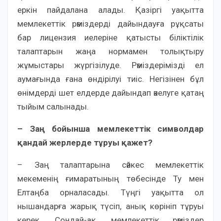
еркін пайдалана алады. Қазіргі уақытта
мемлекеттік рәміздерді дайындауға рұқсаты
бар лицензия иелеріне қатысты біліктілік
талаптарын жаңа нормамен толықтыру
жұмыстары жүргізілуде. Рәміздерімізді ел
аумағында ғана өндірілуі тиіс. Негізінен бұл
өнімдерді шет елдерде дайындап әкелуге қатаң
тыйым салынады.
– Заң бойынша мемлекеттік символдар
қандай жерлерде тұруы қажет?
– Заң талаптарына сәйкес мемлекеттік
мекеменің ғимаратының төбесінде Ту мен
Елтаңба орналасады. Түңгі уақытта ол
нышандарға жарық түсіп, анық көрініп тұруы
керек. Сондай-ақ, мемлекеттік рәміздер