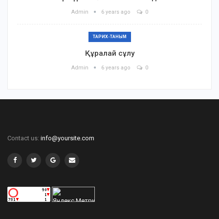
Admin
6 years ago
0
ТАРИХ-ТАНЫМ
Құралай сұлу
Admin
6 years ago
0
Contact us:
info@yoursite.com