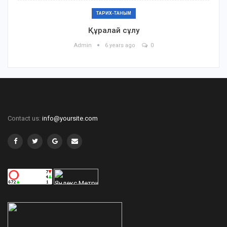
ТАРИХ-ТАНЫМ
Құралай сұлу
Admin
6 years ago
0
Contact us:
info@yoursite.com