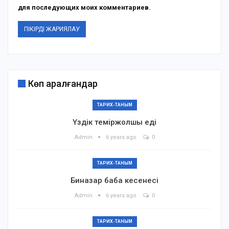
для последующих моих комментариев.
Көп қаралғандар
ТАРИХ-ТАНЫМ
Үздік теміржолшы еді
Admin
6 years ago
0
ТАРИХ-ТАНЫМ
Биназар баба кесенесі
Admin
6 years ago
0
ТАРИХ-ТАНЫМ