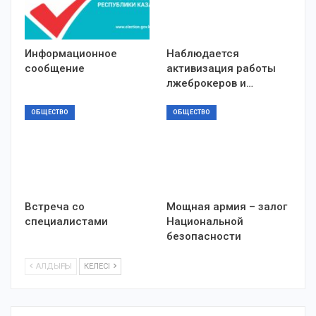
Информационное
Наблюдается
сообщение
активизация работы
лжеброкеров и…
ОБЩЕСТВО
ОБЩЕСТВО
Встреча со
Мощная армия – залог
специалистами
Национальной
безопасности
АЛДЫҢҒЫ
КЕЛЕСІ