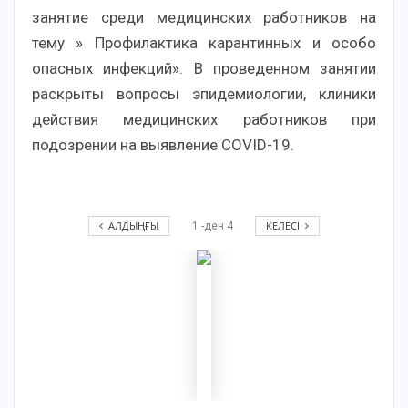
занятие среди медицинских работников на
тему » Профилактика карантинных и особо
опасных инфекций». В проведенном занятии
раскрыты вопросы эпидемиологии, клиники
действия медицинских работников при
подозрении на выявление COVID-19.
АЛДЫҢҒЫ
КЕЛЕСІ
1
-ден
4