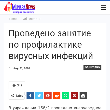
Home
Общество
Проведено занятие
по профилактике
вирусных инфекций
ОБЩЕСТВО
On
Апр 21, 2020
347
Бөлісу
В учреждении 158/2 проведено внеочередное