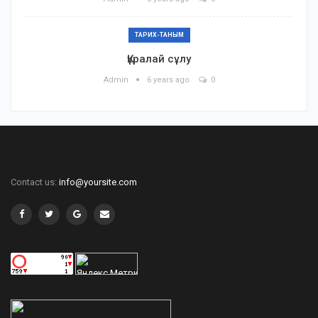
ТАРИХ-ТАНЫМ
Құралай сұлу
Admin
6 years ago
0
Contact us:
info@yoursite.com