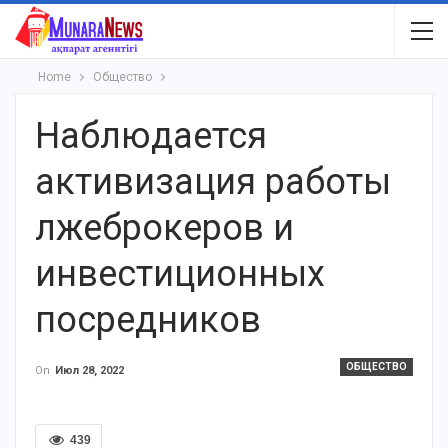
Home
Общество
Наблюдается
активизация работы
лжеброкеров и
инвестиционных
посредников
ОБЩЕСТВО
On
Июл 28, 2022
439