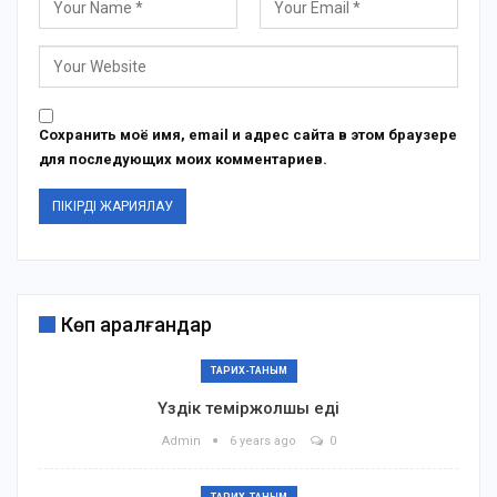
Сохранить моё имя, email и адрес сайта в этом браузере
для последующих моих комментариев.
Көп қаралғандар
ТАРИХ-ТАНЫМ
Үздік теміржолшы еді
Admin
6 years ago
0
ТАРИХ-ТАНЫМ