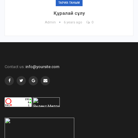
ТАРИХ-ТАНЫМ
Құралай сұлу
Admin
6 years ago
0
Contact us:
info@yoursite.com