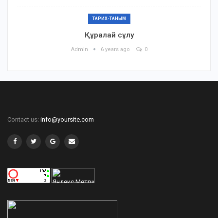
ТАРИХ-ТАНЫМ
Құралай сұлу
Admin
6 years ago
0
Contact us:
info@yoursite.com