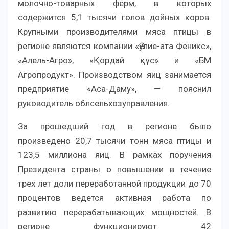
молочно-товарных ферм, в которых
содержится 5,1 тысячи голов дойных коров.
Крупными производителями мяса птицы в
регионе являются компании «Әулие-ата Феникс»,
«Алель-Агро», «Қордай құс» и «БМ
Агропродукт». Производством яиц занимается
предприятие «Аса-Даму», — пояснил
руководитель облсельхозуправления.
За прошедший год в регионе было
произведено 20,7 тысячи тонн мяса птицы и
123,5 миллиона яиц. В рамках поручения
Президента страны о повышении в течение
трех лет доли переработанной продукции до 70
процентов ведется активная работа по
развитию перерабатывающих мощностей. В
регионе функционируют 42