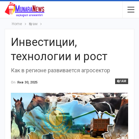
Home
Қоғам
Инвестиции,
технологии и рост
Как в регионе развивается агросектор
ҚОҒАМ
On
Янв 30, 2025