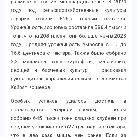
размере почти 25 миллиардов тенге. В 2024
году под сельскохозяйственные культуры
аграрии отвели 626,7 тысячи гектаров.
Урожайность зерновых составила 586,4 тысячи
тонн, что на 208 тысяч тонн больше, чем в 2023
году. Средняя урожайность выросла с 10 до
16,6 центнера с гектара. Также было собрано
2,2 миллиона тонн картофеля, масличных,
овощей и бахчевых культур, – рассказал
руководитель управления сельского хозяйства
Кайрат Кошенов.
Особых успехов удалось достичь в
производстве сахарной свеклы, с полей
собрано 645 тысяч тонн сладких клубней при
средней урожайности 627 центнеров с гектара,
что в два раза выше, чем ранее. Если за