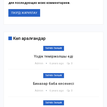
для последующих моих комментариев.
Көп қаралғандар
ТАРИХ-ТАНЫМ
Үздік теміржолшы еді
Admin
6 years ago
0
ТАРИХ-ТАНЫМ
Биназар баба кесенесі
Admin
6 years ago
0
ТАРИХ-ТАНЫМ