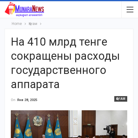
Home
Қоғам
На 410 млрд тенге
сокращены расходы
государственного
аппарата
ҚОҒАМ
On
Янв 28, 2025