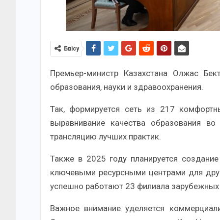
Бөлісу
Премьер-министр Казахстана Олжас Бек
образования, науки и здравоохранения.
Так, формируется сеть из 217 комфорт
выравнивание качества образования во
трансляцию лучших практик.
Также в 2025 году планируется создание
ключевыми ресурсными центрами для друг
успешно работают 23 филиала зарубежных у
Важное внимание уделяется коммерциализ