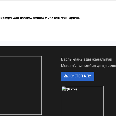
 браузере для последующих моих комментариев.
Барлық маңызды жаңалықтар
MunaraNews мобильді қосым
ЖҮКТЕП АЛУ