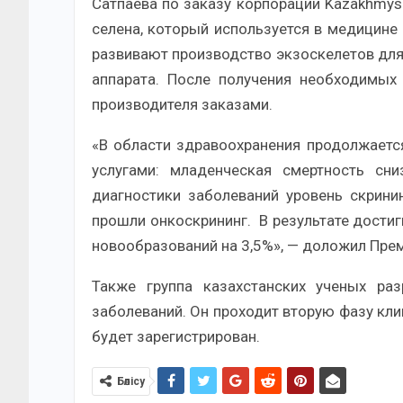
Сатпаева по заказу корпорации Kazakhmys
селена, который используется в медицине 
развивают производство экзоскелетов для
аппарата. После получения необходимых
производителя заказами.
«В области здравоохранения продолжаетс
услугами: младенческая смертность сн
диагностики заболеваний уровень скрини
прошли онкоскрининг. В результате дости
новообразований на 3,5%», — доложил Пре
Также группа казахстанских ученых ра
заболеваний. Он проходит вторую фазу кли
будет зарегистрирован.
Бөлісу