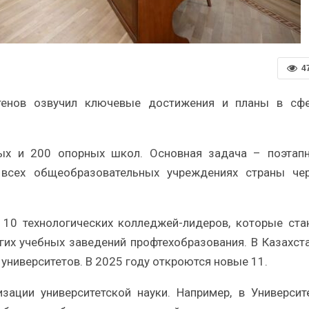
4
тенов озвучил ключевые достижения и планы в сф
ных и 200 опорных школ. Основная задача – поэтап
 всех общеобразовательных учреждениях страны че
 10 технологических колледжей-лидеров, которые ста
их учебных заведений профтехобразования. В Казахст
ниверситетов. В 2025 году откроются новые 11.
ации университетской науки. Например, в Университ