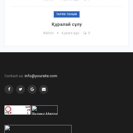
ТАРИХ-ТАНЫМ
Құралай сұлу
Admin
6 years ago
0
Contact us:
info@yoursite.com