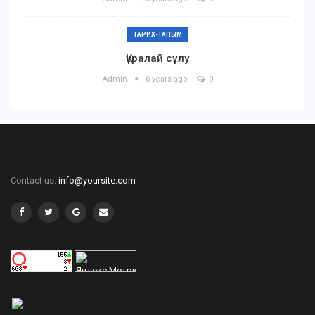
ТАРИХ-ТАНЫМ
Құралай сұлу
Admin
6 years ago
0
Contact us:
info@yoursite.com