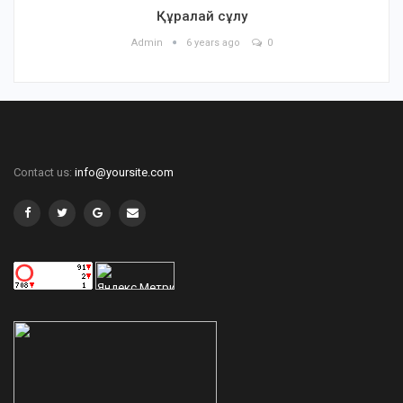
Құралай сұлу
Admin
6 years ago
0
Contact us:
info@yoursite.com