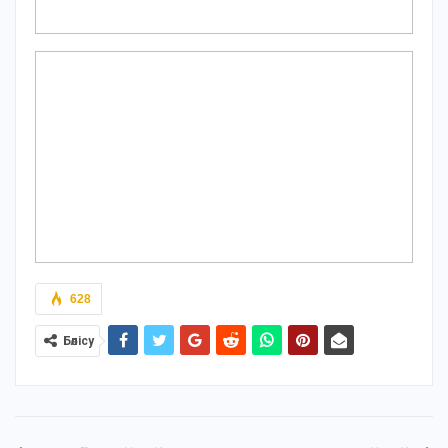
628
Бөлісу