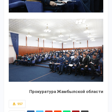
Прокуратура Жамбылской области
557