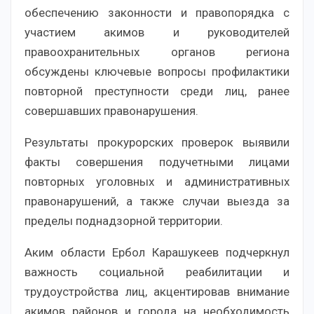
обеспечению законности и правопорядка с
участием акимов и руководителей
правоохранительных органов региона
обсуждены ключевые вопросы профилактики
повторной преступности среди лиц, ранее
совершавших правонарушения.
Результаты прокурорских проверок выявили
факты совершения подучетными лицами
повторных уголовных и административных
правонарушений, а также случаи выезда за
пределы поднадзорной территории.
Аким области Ербол Карашукеев подчеркнул
важность социальной реабилитации и
трудоустройства лиц, акцентировав внимание
акимов районов и города на необходимость