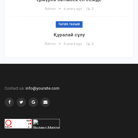
Admin
6 years ago
0
ТАРИХ-ТАНЫМ
Құралай сұлу
Admin
6 years ago
0
Contact us:
info@yoursite.com