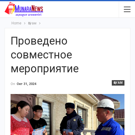
Home
Қоғам
Проведено
совместное
мероприятие
ҚОҒАМ
On
Окт 31, 2024