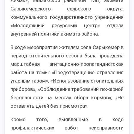
Аймак», Байзакской районной ТЭЦ, акимата
Сарыкемерского сельского округа,
коммунального государственного учреждения
«Молодежный ресурсный центр» отдела
внутренней политики акимата района.
В ходе мероприятия жителям села Сарыкемер в
период отопительного сезона была проведена
масштабная агитационно-пропагандистская
работа на темы: «Предотвращение отравления
угарным газом», «Использование отопительных
приборов», «Соблюдение требований пожарной
безопасности на местах сбора кормов», «Не
оставлять детей без присмотра».
Кроме того, выявленные в ходе
профилактических работ неисправности