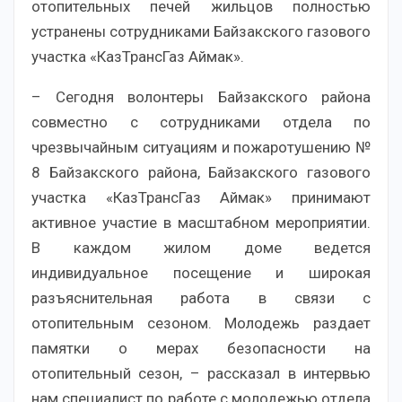
отопительных печей жильцов полностью
устранены сотрудниками Байзакского газового
участка «КазТрансГаз Аймак».
– Сегодня волонтеры Байзакского района
совместно с сотрудниками отдела по
чрезвычайным ситуациям и пожаротушению №
8 Байзакского района, Байзакского газового
участка «КазТрансГаз Аймак» принимают
активное участие в масштабном мероприятии.
В каждом жилом доме ведется
индивидуальное посещение и широкая
разъяснительная работа в связи с
отопительным сезоном. Молодежь раздает
памятки о мерах безопасности на
отопительный сезон, – рассказал в интервью
нам специалист по работе с молодежью отдела