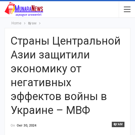
Home
Қоғам
Страны Центральной
Азии защитили
экономику от
негативных
эффектов войны в
Украине – МВФ
ҚОҒАМ
On
Окт 30, 2024