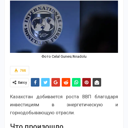
Фото Celal Gunes/Anadolu
766
Бөлісу
Казахстан добивается роста ВВП благодаря
инвестициям в энергетическую и
горнодобывающую отрасли.
Что произошло