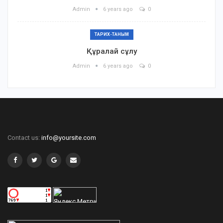
Admin
6 years ago
0
ТАРИХ-ТАНЫМ
Құралай сұлу
Admin
6 years ago
0
Contact us:
info@yoursite.com