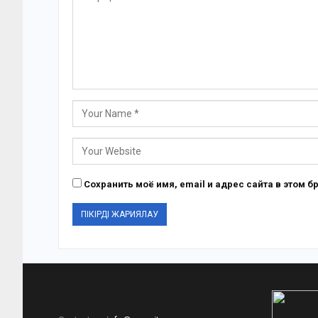
Сохранить моё имя, email и адрес сайта в этом