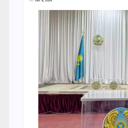
On
Окт 6, 2024