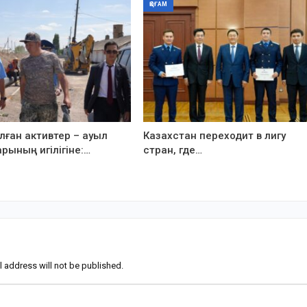
ҚОҒАМ
ған активтер – ауыл
Казахстан переходит в лигу
рының игілігіне:…
стран, где…
l address will not be published.