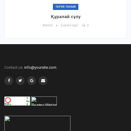
ТАРИХ-ТАНЫМ
Құралай сұлу
Admin
6 years ago
0
Contact us:
info@yoursite.com