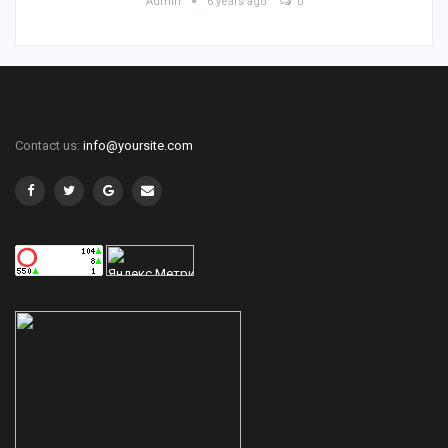
Admin
6 years ago
0
Contact us:
info@yoursite.com