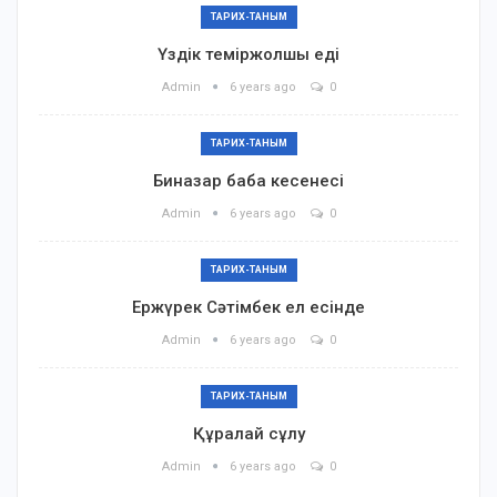
ТАРИХ-ТАНЫМ
Үздік теміржолшы еді
Admin
6 years ago
0
ТАРИХ-ТАНЫМ
Биназар баба кесенесі
Admin
6 years ago
0
ТАРИХ-ТАНЫМ
Ержүрек Сәтімбек ел есінде
Admin
6 years ago
0
ТАРИХ-ТАНЫМ
Құралай сұлу
Admin
6 years ago
0