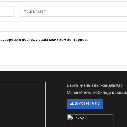
 браузере для последующих моих комментариев.
Барлық маңызды жаңалықтар
MunaraNews мобильді қосым
ЖҮКТЕП АЛУ