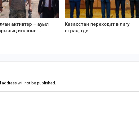
ған активтер – ауыл
Казахстан переходит в лигу
рының игілігіне:…
стран, где…
l address will not be published.