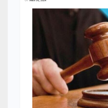
On
Июл 30, 2024