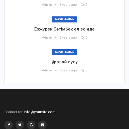
Admin
6 years ago
0
ТАРИХ-ТАНЫМ
Ержүрек Сәтімбек ел есінде
Admin
6 years ago
0
ТАРИХ-ТАНЫМ
Құралай сұлу
Admin
6 years ago
0
Contact us:
info@yoursite.com