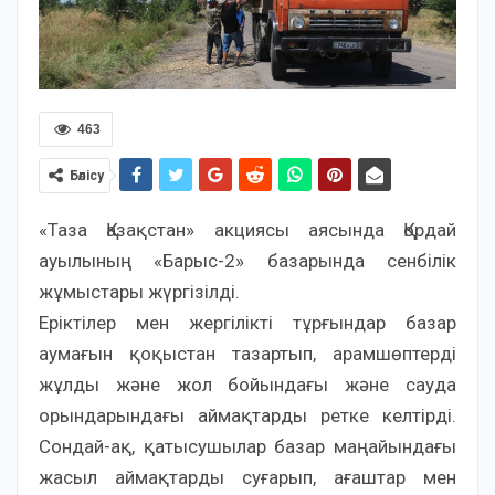
463
Бөлісу
«Таза Қазақстан» акциясы аясында Қордай
ауылының «Барыс-2» базарында сенбілік
жұмыстары жүргізілді.
Еріктілер мен жергілікті тұрғындар базар
аумағын қоқыстан тазартып, арамшөптерді
жұлды және жол бойындағы және сауда
орындарындағы аймақтарды ретке келтірді.
Сондай-ақ, қатысушылар базар маңайындағы
жасыл аймақтарды суғарып, ағаштар мен