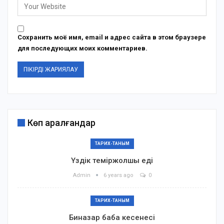
Сохранить моё имя, email и адрес сайта в этом браузере
для последующих моих комментариев.
Көп қаралғандар
ТАРИХ-ТАНЫМ
Үздік теміржолшы еді
Admin
6 years ago
0
ТАРИХ-ТАНЫМ
Биназар баба кесенесі