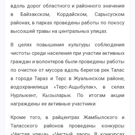
вдоль дорог областного и районного значения
в Байзакском, Кордайском, Сарысуском
районах, в парках проведены работы по покосу
высохшей травы на центральных улицах.
В целях повышения культуры соблюдения
чистоты среди населения при участии активных
граждан и волонтеров были проведены работы
по очистке от мусора вдоль берегов рек Талас
в городе Тараз и Терс в Жуалынском районе,
водохранилища «Терс-Ащыбулак», в селах
Нурлыкент, Кызыларык. По итогам акции
награждены ее активные участники.
Кроме того, в райцентрах Жамбылского и
Таласского районов проведены конкурсы
«Чистая улица», «Чистый двор». В конкурсах