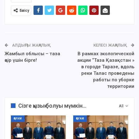
Бөлісу
АЛДЫҢҒЫ ЖАҢАЛЫҚ
КЕЛЕСІ ЖАҢАЛЫҚ
Жамбыл облысы – таза
В рамках экологической
өңір үшін бірге!
акции “Таза Қазақстан »
в городе Таразе, вдоль
реки Талас проведены
работы по уборке
территории
Сізге қызық болуы мүмкін...
All
ҚОҒАМ
ҚОҒАМ