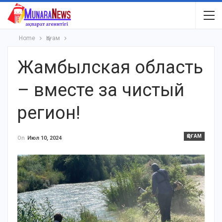
Home
Қоғам
Жамбылская область
– вместе за чистый
регион!
ҚОҒАМ
On
Июл 10, 2024