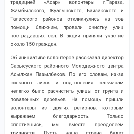
традицией «Асар» волонтеры г.Тараза,
Жамбылского, Жуалынского, Байзакского и
Таласского районов откликнулись на зов
помощи ближним, провели очистку улиц
пострадавших сел. В акции приняли участие
около 150 граждан.
Об инициативе волонтеров рассказал директор
Сарысуского районного Молодежного центра
Асылжан Пазылбеков. По его словам, из-за
сильного ливня и подтопления сельчанам
нелегко было расчистить улицы от грунта и
поваленных деревьев. На помощь пришли
волонтеры из других регионов, которым
выражаем благодарность. Только
сплотившись, мы вместе преодолеем
трудности. Пусть наша страна будет