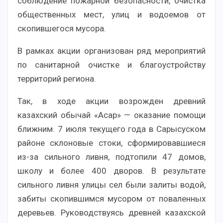
соблюдение пожарной безопасности, очистка
общественных мест, улиц и водоемов от
скопившегося мусора.
В рамках акции организован ряд мероприятий
по санитарной очистке и благоустройству
территорий региона.
Так, в ходе акции возрожден древний
казахский обычай «Асар» — оказание помощи
ближним. 7 июля текущего года в Сарысуском
районе склоновые стоки, сформировавшиеся
из-за сильного ливня, подтопили 47 домов,
школу и более 400 дворов. В результате
сильного ливня улицы сел были залиты водой,
забиты скопившимся мусором от поваленных
деревьев. Руководствуясь древней казахской