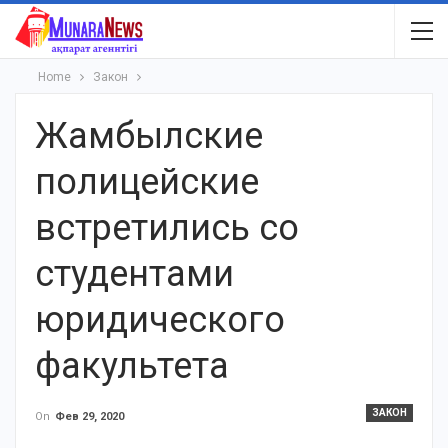
Home
Закон
Жамбылские
полицейские
встретились со
студентами
юридического
факультета
ЗАКОН
On
Фев 29, 2020