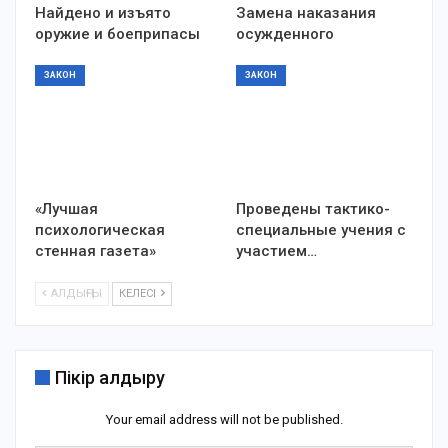
Найдено и изъято
Замена наказания
оружие и боеприпасы
осужденного
ЗАКОН
ЗАКОН
«Лучшая
Проведены тактико-
психологическая
специальные учения с
стенная газета»
участием…
АЛДЫҢҒЫ
КЕЛЕСІ
Пікір қалдыру
Your email address will not be published.