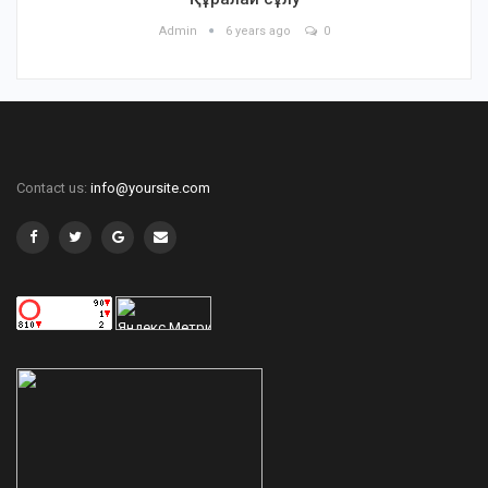
Admin
6 years ago
0
Contact us:
info@yoursite.com