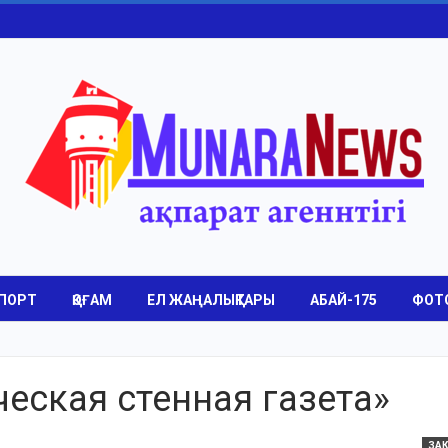
ПОРТ
ҚОҒАМ
ЕЛ ЖАҢАЛЫҚТАРЫ
АБАЙ-175
ФОТ
еская стенная газета»
ЗА