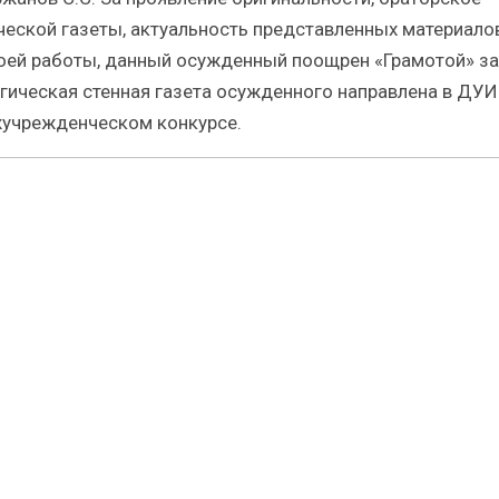
ческой газеты, актуальность представленных материало
оей работы, данный осужденный поощрен «Грамотой» за
гическая стенная газета осужденного направлена в ДУ
жучрежденческом конкурсе.