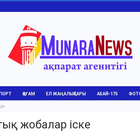
ПОРТ
ҚОҒАМ
ЕЛ ЖАҢАЛЫҚТАРЫ
АБАЙ-175
ФОТ
уда
тық жобалар іске