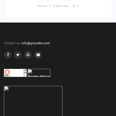
Admin
6 years ago
0
Contact us:
info@yoursite.com