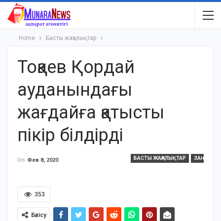
Home
Басты жаңалықтар
Тоқаев Қордай
ауданындағы
жағдайға қатысты
пікір білдірді
БАСТЫ ЖАҢАЛЫҚТАР
ЗАҢ
On
Фев 8, 2020
353
Бөлісу