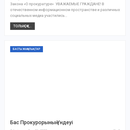
Закона «О прокуратуре» УВАЖАЕМЫЕ ГРАЖДАНЕ! В
отечественном информационном пространстве и различных
социальных медиа участились…
ТОЛЫҚ ОҚУ...
БАСТЫ ЖАҢАЛЫҚТАР
Бас Прокурорының Үндеуі