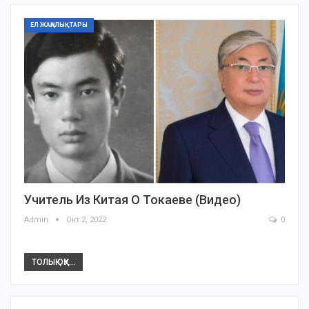
ЕЛ ЖАҢАЛЫҚТАРЫ
Учитель Из Китая О Токаеве (видео)
Admin
Окт 2, 2022
0
ТОЛЫҚ ОҚУ...