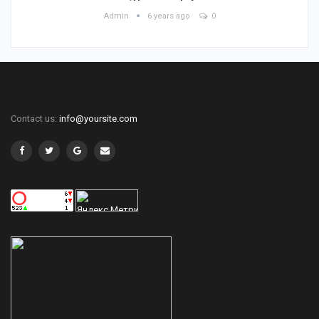
Admin
6 years ago
0
Contact us:
info@yoursite.com